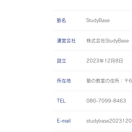
塾名
StudyBase
運営会社
株式会社StudyBase
設立
2023年12月8日
所在地
塾の教室の住所：〒68
TEL
080-7099-8463
E-mail
studybase2023120