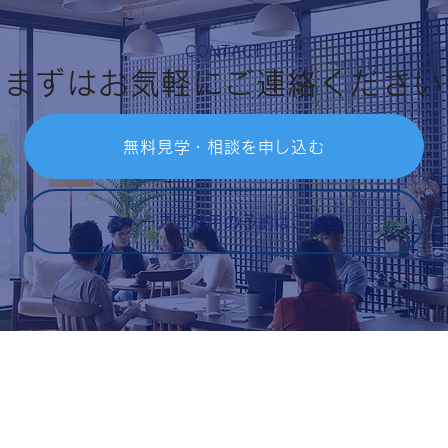
CONTACT
まずはお気軽にご連絡ください
無料見学・相談を申し込む
スペースご利用の予約はこちら
塾の教室の住所：〒683-0811鳥取県米子市錦町3-90今井書店錦
080-7099-8463