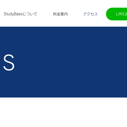
LIN
StudyBaseについて
料金案内
アクセス
SS