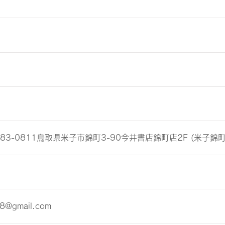
3-0811鳥取県米子市錦町3-90今井書店錦町店2F (米子錦町
8@gmail.com