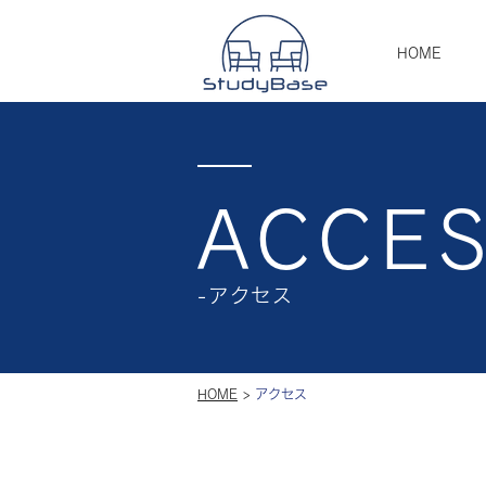
HOME
ACCE
-アクセス
HOME
>
アクセス